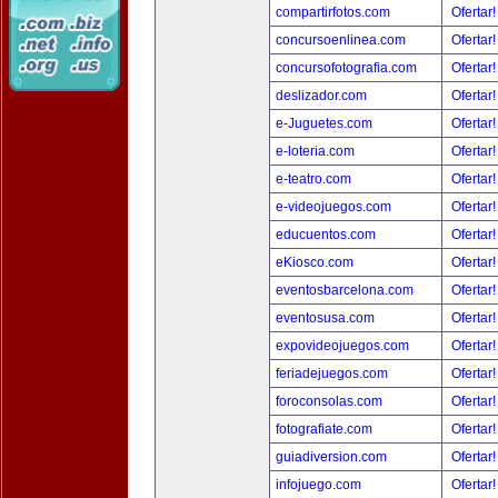
compartirfotos.com
Ofertar
concursoenlinea.com
Ofertar
concursofotografia.com
Ofertar
deslizador.com
Ofertar
e-Juguetes.com
Ofertar
e-loteria.com
Ofertar
e-teatro.com
Ofertar
e-videojuegos.com
Ofertar
educuentos.com
Ofertar
eKiosco.com
Ofertar
eventosbarcelona.com
Ofertar
eventosusa.com
Ofertar
expovideojuegos.com
Ofertar
feriadejuegos.com
Ofertar
foroconsolas.com
Ofertar
fotografiate.com
Ofertar
guiadiversion.com
Ofertar
infojuego.com
Ofertar