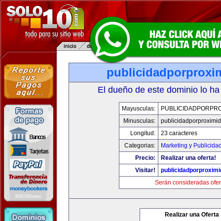
publicidadporproxi
El dueño de este dominio lo ha
Mayusculas:
PUBLICIDADPORPRO
Minusculas:
publicidadporproximi
Longitud:
23 caracteres
Categorias:
Marketing y Publicida
Precio:
Realizar una oferta!
Visitar!
publicidadporproxim
Serán consideradas ofer
Realizar una Oferta