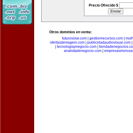
Precio Ofrecido $
Otros dominios en venta:
futurosolar.com
|
gestionrecursos.com
|
mul
ofertasdeviagem.com
|
publicidadaudiovisual.com
|
tecnologiaynegocio.com
|
tiendadenegocios.c
analistadenegocio.com
|
empresasmorosa