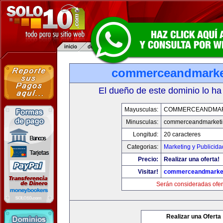
commerceandmarke
El dueño de este dominio lo ha
Mayusculas:
COMMERCEANDMAR
Minusculas:
commerceandmarketi
Longitud:
20 caracteres
Categorias:
Marketing y Publicida
Precio:
Realizar una oferta!
Visitar!
commerceandmarke
Serán consideradas ofer
Realizar una Oferta