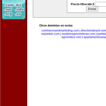
Precio Ofrecido $
Otros dominios en venta:
commerceandmarketing.com
|
directoriobrasil.co
exportelo.com
|
modelosypromotoras.com
|
partid
agroindice.com
|
apartamentoseq