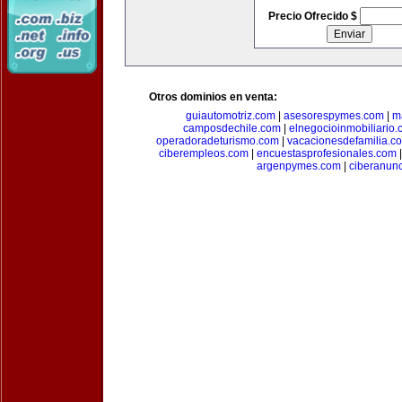
Precio Ofrecido $
Otros dominios en venta:
guiautomotriz.com
|
asesorespymes.com
|
m
camposdechile.com
|
elnegocioinmobiliario
operadoradeturismo.com
|
vacacionesdefamilia.c
ciberempleos.com
|
encuestasprofesionales.com
argenpymes.com
|
ciberanun