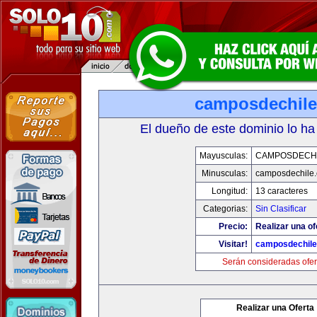
camposdechil
El dueño de este dominio lo ha
Mayusculas:
CAMPOSDECH
Minusculas:
camposdechile
Longitud:
13 caracteres
Categorias:
Sin Clasificar
Precio:
Realizar una of
Visitar!
camposdechil
Serán consideradas ofer
Realizar una Oferta