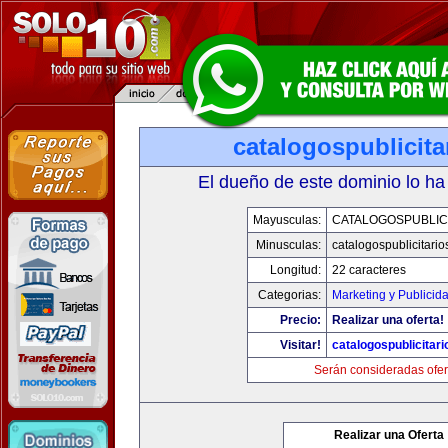
catalogospublicit
El dueño de este dominio lo ha
Mayusculas:
CATALOGOSPUBLIC
Minusculas:
catalogospublicitari
Longitud:
22 caracteres
Categorias:
Marketing y Publicid
Precio:
Realizar una oferta!
Visitar!
catalogospublicitar
Serán consideradas ofer
Realizar una Oferta