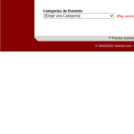
Categorías de Dominio:
[Pág. princi
** Precios expre
© 2002/2022 Solo10.com