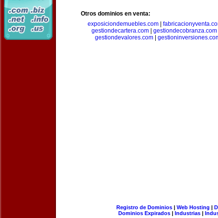
Otros dominios en venta:
exposiciondemuebles.com
|
fabricacionyventa.c
gestiondecartera.com
|
gestiondecobranza.com
gestiondevalores.com
|
gestioninversiones.co
Registro de Dominios
|
Web Hosting
|
D
Dominios Expirados
|
Industrias
|
Indu