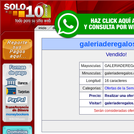
galeriaderegal
Vendido!
Mayusculas:
GALERIADEREG
Minusculas:
galeriaderegalos
Longitud:
16 caracteres
Categorias:
Ofertas de la Se
Precio:
Realizar una ofer
Visitar!
galeriaderegalo
Serán consideradas ofer